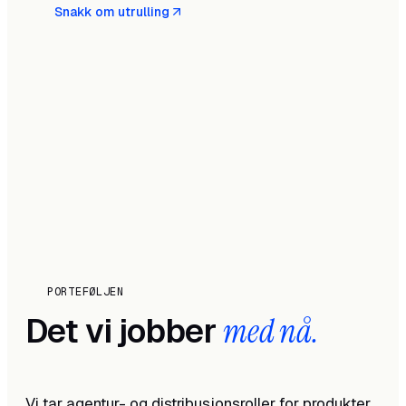
Snakk om utrulling
PORTEFØLJEN
Det vi jobber
med nå.
Vi tar agentur- og distribusjonsroller for produkter