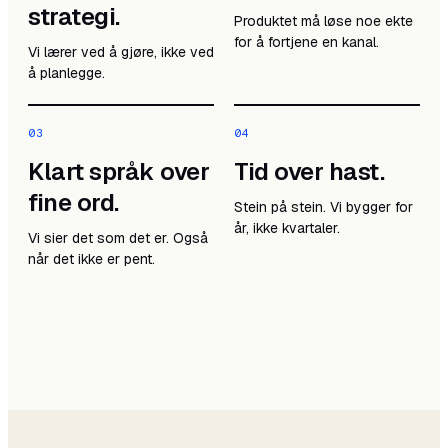
strategi.
Produktet må løse noe ekte
for å fortjene en kanal.
Vi lærer ved å gjøre, ikke ved
å planlegge.
0
3
0
4
Klart språk over
Tid over hast.
fine ord.
Stein på stein. Vi bygger for
år, ikke kvartaler.
Vi sier det som det er. Også
når det ikke er pent.