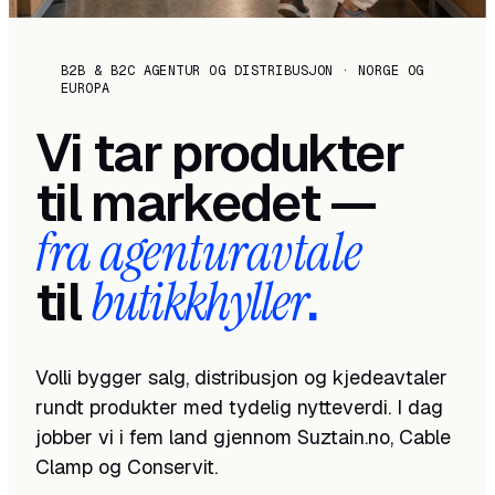
B2B & B2C AGENTUR OG DISTRIBUSJON · NORGE OG
EUROPA
Vi tar produkter
til markedet —
fra agenturavtale
til
butikkhyller
.
Volli bygger salg, distribusjon og kjedeavtaler
rundt produkter med tydelig nytteverdi. I dag
jobber vi i fem land gjennom Suztain.no, Cable
Clamp og Conservit.