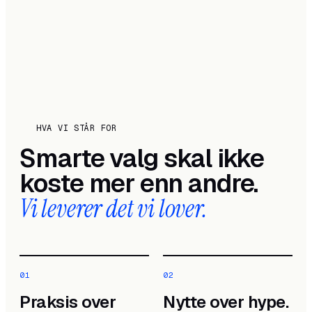
HVA VI STÅR FOR
Smarte valg skal ikke
koste mer enn andre.
Vi leverer det vi lover.
0
1
0
2
Praksis over
Nytte over hype.