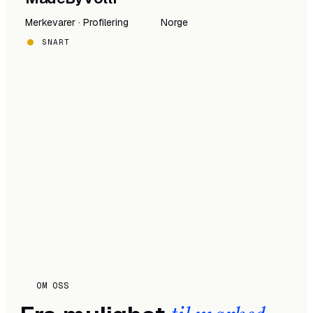
Merkevarer · Profilering
Norge
SNART
OM OSS