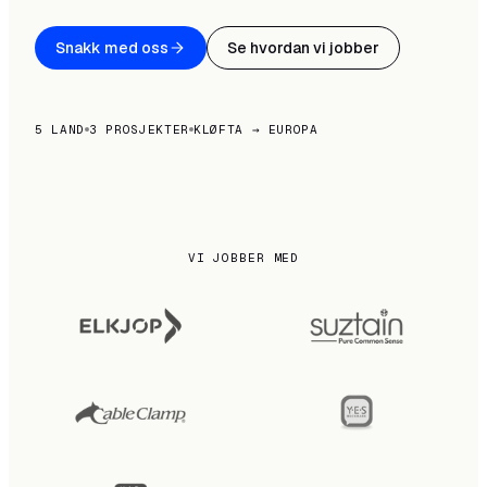
Snakk med oss
Se hvordan vi jobber
5 LAND
3 PROSJEKTER
KLØFTA → EUROPA
VI JOBBER MED