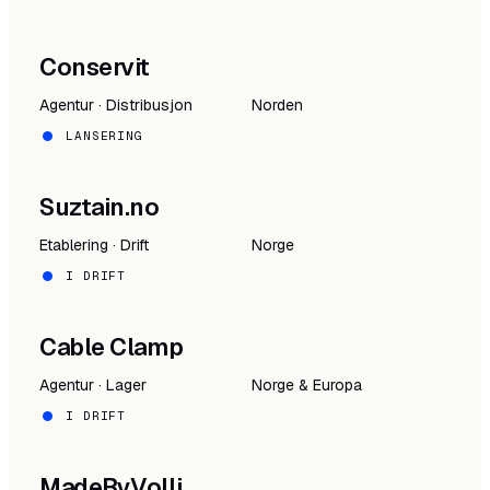
Conservit
Agentur · Distribusjon
Norden
LANSERING
Suztain.no
Etablering · Drift
Norge
I DRIFT
Cable Clamp
Agentur · Lager
Norge & Europa
I DRIFT
MadeByVolli