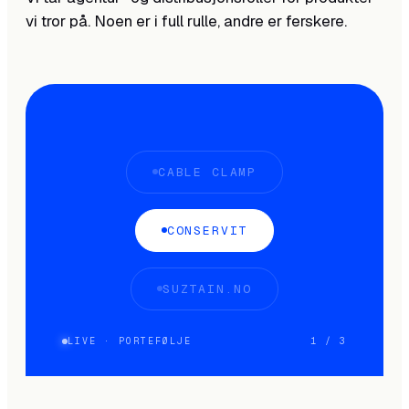
vi tror på. Noen er i full rulle, andre er ferskere.
CABLE CLAMP
CONSERVIT
SUZTAIN.NO
LIVE · PORTEFØLJE
1
/
3